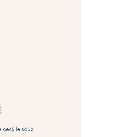
é
 ceci, le souci 