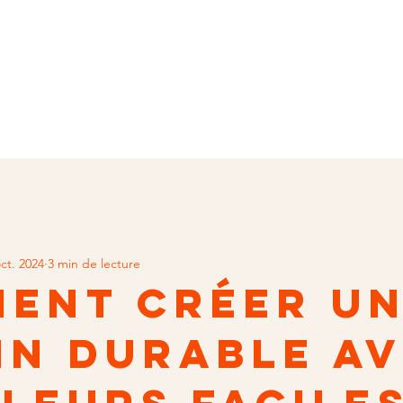
oct. 2024
3 min de lecture
ent créer u
in durable a