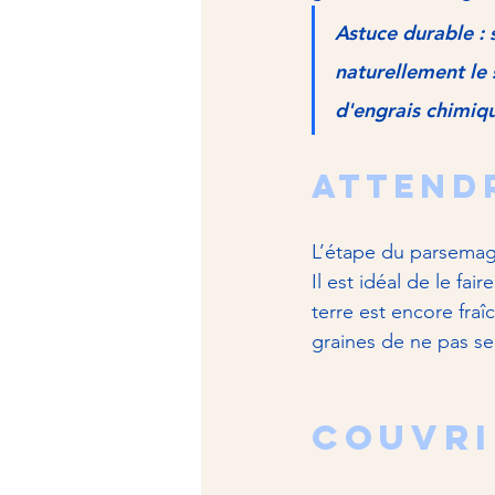
Astuce durable : 
naturellement le s
d'engrais chimiq
Attend
L’étape du parsemage
Il est idéal de le faire
terre est encore fraî
graines de ne pas s
Couvri