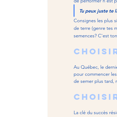
de performer n'est pa
Tu peux juste te la
Consignes les plus s
de terre (genre tes m
semences? C'est ton 
Choisi
Au Québec, le dernie
pour commencer les p
de semer plus tard, m
Choisi
La clé du succès rés