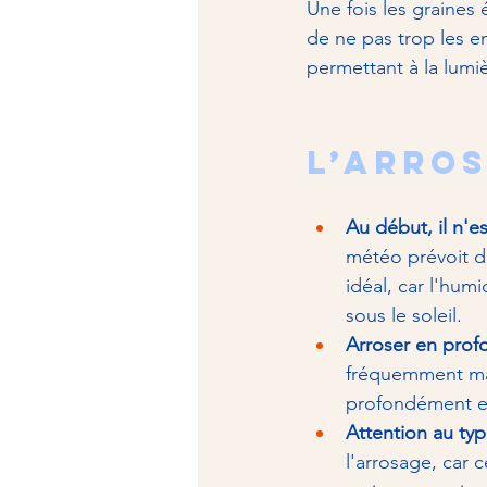
Une fois les graines 
de ne pas trop les en
permettant à la lumi
L’arros
Au début, il n'e
météo prévoit d
idéal, car l'hum
sous le soleil.
Arroser en prof
fréquemment mai
profondément et 
Attention au typ
l'arrosage, car 