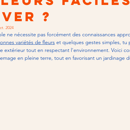
fleurs faciles
iver ?
ct. 2024
able ne nécessite pas forcément des connaissances appr
onnes variétés de fleurs
 et quelques gestes simples, tu 
 extérieur tout en respectant l'environnement. Voici co
semage en pleine terre, tout en favorisant un jardinage d