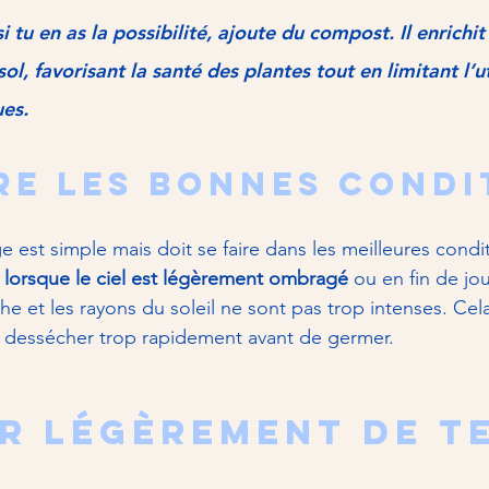
si tu en as la possibilité, ajoute du compost. Il enrichit
ol, favorisant la santé des plantes tout en limitant l’ut
ues.
re les bonnes condi
 est simple mais doit se faire dans les meilleures condit
 
lorsque le ciel est légèrement ombragé
 ou en fin de jo
che et les rayons du soleil ne sont pas trop intenses. Ce
e dessécher trop rapidement avant de germer.
r légèrement de t