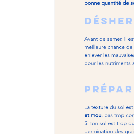
bonne quantité de so
Désher
Avant de semer, il es
meilleure chance de 
enlever les mauvaise
pour les nutriments 
Prépar
La texture du sol es
et mou
, pas trop co
Si ton sol est trop du
germination des grai