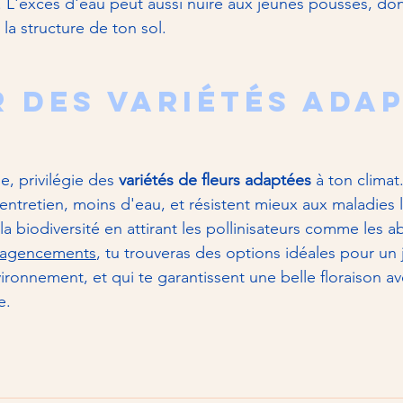
. L'excès d'eau peut aussi nuire aux jeunes pousses, don
 la structure de ton sol.
r des variétés adap
e, privilégie des 
variétés de fleurs adaptées
 à ton climat.
entretien, moins d'eau, et résistent mieux aux maladies 
 la biodiversité en attirant les pollinisateurs comme les abe
 agencements
, tu trouveras des options idéales pour un 
ironnement, et qui te garantissent une belle floraison a
e.