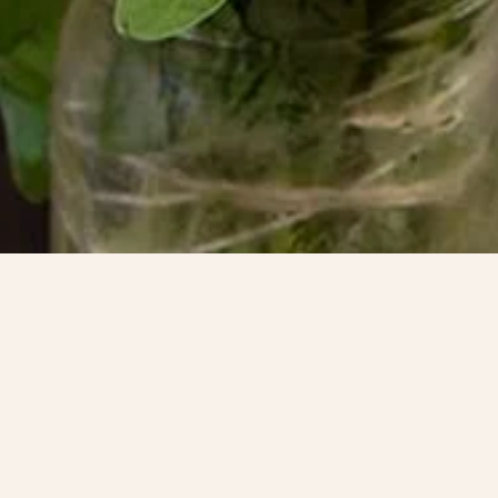
lesparsemees