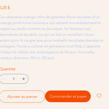
rix
5,25 $
Ce calendule orange offre de grandes fleurs doubles d’un
orange profond et lumineux qui attirent immédiatement le
regard au jardin comme en bouquet. Sa floraison est
abondante et durable, ce qui en fait un excellent choix
autant pour la coupe que pour embellir les plates-bandes et
potagers. Facile à cultiver et généreux tout l’été, il apporte
chaleur et vitalité aux aménagements floraux. Annuelle,
hauteur d’environ 50 cm (20 po).
Quantité
Commander et payer
Ajouter au panier