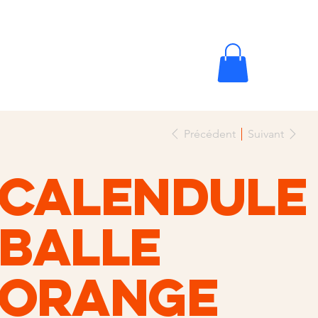
Précédent
Suivant
Calendule
balle
orange