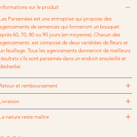
Informations sur le produit
Les Parsemées est une entreprise qui propose des
agencements de semences qui formeront un bouquet
après 60, 70, 80 ou 90 jours (en moyenne). Chacun des
agencements est composé de deux variétées de fleurs et
un feuillage. Tous les agencements donneront de meilleurs
résultats s'ils sont parsemés dans un endroit ensoleillé et
désherbé.
Retour et remboursement
Livraison
La nature reste maître